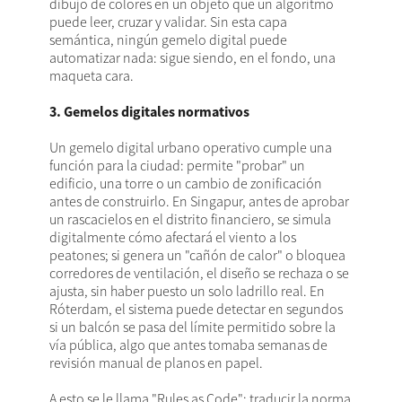
dibujo de colores en un objeto que un algoritmo
puede leer, cruzar y validar. Sin esta capa
semántica, ningún gemelo digital puede
automatizar nada: sigue siendo, en el fondo, una
maqueta cara.
3. Gemelos digitales normativos
Un gemelo digital urbano operativo cumple una
función para la ciudad: permite "probar" un
edificio, una torre o un cambio de zonificación
antes de construirlo. En Singapur, antes de aprobar
un rascacielos en el distrito financiero, se simula
digitalmente cómo afectará el viento a los
peatones; si genera un "cañón de calor" o bloquea
corredores de ventilación, el diseño se rechaza o se
ajusta, sin haber puesto un solo ladrillo real. En
Róterdam, el sistema puede detectar en segundos
si un balcón se pasa del límite permitido sobre la
vía pública, algo que antes tomaba semanas de
revisión manual de planos en papel.
A esto se le llama "Rules as Code": traducir la norma