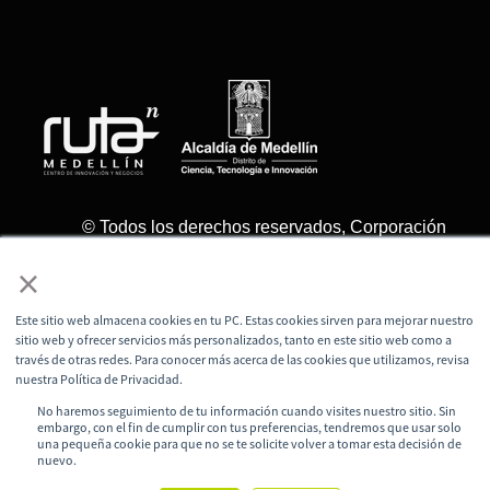
© Todos los derechos reservados, Corporación
Ruta N Medellín
×
Este sitio web almacena cookies en tu PC. Estas cookies sirven para mejorar nuestro
sitio web y ofrecer servicios más personalizados, tanto en este sitio web como a
través de otras redes. Para conocer más acerca de las cookies que utilizamos, revisa
nuestra Política de Privacidad.
No haremos seguimiento de tu información cuando visites nuestro sitio. Sin
embargo, con el fin de cumplir con tus preferencias, tendremos que usar solo
una pequeña cookie para que no se te solicite volver a tomar esta decisión de
nuevo.