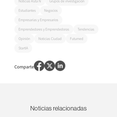
Noticias Ruta N
Grupos de investigación
Estudiantes
Negocios
Empresarias y Empresarios
Emprendedores y Emprendedoras
Tendencias
Opinión
Noticias Ciudad
Futumed
StartIA
Comparte
Noticias relacionadas