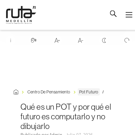
Centro De Pensamiento
Pot Futuro
Qué es un POT y por qué el
futuro es computarlo y no
dibujarlo
Publicado por Admin -
Julio 07, 2026