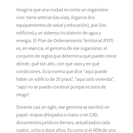
Imagina que una ciudad es como un organismo
vivo: tiene arterias (las vías), órganos (los
equipamientos de salud y educación), piel (los
edificios) y un sistema circulatorio de agua y
energía. El Plan de Ordenamiento Territorial (POT)
es, en esencia, el genoma de ese organismo: el
conjunto de reglas que determina qué puede crecer
dónde, qué tan alto, con qué usos y en qué
condiciones. Es la norma que dice "aquí puede
haber un edificio de 20 pisos", "aquí solo vivienda",
"aquí no se puede construir porque es zona de
riesgo".
Durante casi un siglo, ese genoma se escribió en
papel: mapas dibujados a mano o en CAD,
documentos jurídicos densos, actualizados cada
cuatro, ocho o doce años. Es como si el ADN de una