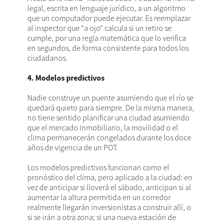
legal, escrita en lenguaje jurídico, a un algoritmo
que un computador puede ejecutar. Es reemplazar
al inspector que "a ojo" calcula si un retiro se
cumple, por una regla matemática que lo verifica
en segundos, de forma consistente para todos los
ciudadanos.
4. Modelos predictivos
Nadie construye un puente asumiendo que el río se
quedará quieto para siempre. De la misma manera,
no tiene sentido planificar una ciudad asumiendo
que el mercado inmobiliario, la movilidad o el
clima permanecerán congelados durante los doce
años de vigencia de un POT.
Los modelos predictivos funcionan como el
pronóstico del clima, pero aplicado a la ciudad: en
vez de anticipar si lloverá el sábado, anticipan si al
aumentar la altura permitida en un corredor
realmente llegarán inversionistas a construir allí, o
si se irán a otra zona; si una nueva estación de