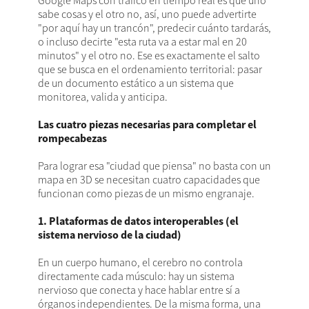
Google Maps con tráfico en tiempo real es que uno
sabe cosas y el otro no, así, uno puede advertirte
"por aquí hay un trancón", predecir cuánto tardarás,
o incluso decirte "esta ruta va a estar mal en 20
minutos" y el otro no. Ese es exactamente el salto
que se busca en el ordenamiento territorial: pasar
de un documento estático a un sistema que
monitorea, valida y anticipa.
Las cuatro piezas necesarias para completar el
rompecabezas
Para lograr esa "ciudad que piensa" no basta con un
mapa en 3D se necesitan cuatro capacidades que
funcionan como piezas de un mismo engranaje.
1. Plataformas de datos interoperables (el
sistema nervioso de la ciudad)
En un cuerpo humano, el cerebro no controla
directamente cada músculo: hay un sistema
nervioso que conecta y hace hablar entre sí a
órganos independientes. De la misma forma, una