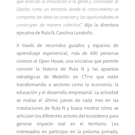
que acercan la innovación a la gente y consolidan al
Distrito como un territorio donde el conocimiento se
comparte, las ideas se conectan y las oportunidades se
construyen de manera colectiva”,
dijo la directora
ejecutiva de Ruta N, Carolina Londoño.
A través de recorridos guiados y espacios de
aprendizaje experiencial, más de 600 personas
vivieron el Open House, una iniciativa que permite
conocer la historia de Ruta N y las apuestas
estratégicas de Medellín en CTi+e que están
transformando a sectores como la economía, la
educación y el desarrollo empresarial. La actividad
se realiza el último jueves de cada mes en las
instalaciones de Ruta N y busca mostrar cómo se
articulan los diferentes actores del ecosistema para
generar impacto real en el territorio. Los
interesados en participar en la próxima jornada,