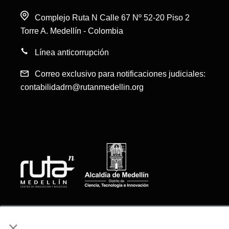
Complejo Ruta N Calle 67 Nº 52-20 Piso 2
Torre A. Medellín - Colombia
Línea anticorrupción
Correo exclusivo para notificaciones judiciales:
contabilidadrn@rutanmedellin.org
© Todos los derechos reservados, Corporación
×
Ruta N Medellín