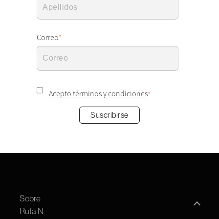
Correo
*
Acepto términos y condiciones
*
Sobre
Ruta N