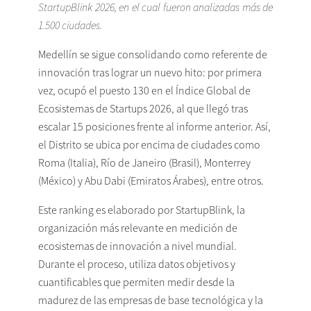
StartupBlink 2026, en el cual fueron analizadas más de
1.500 ciudades.
Medellín se sigue consolidando como referente de
innovación tras lograr un nuevo hito: por primera
vez, ocupó el puesto 130 en el Índice Global de
Ecosistemas de Startups 2026, al que llegó tras
escalar 15 posiciones frente al informe anterior. Así,
el Distrito se ubica por encima de ciudades como
Roma (Italia), Río de Janeiro (Brasil), Monterrey
(México) y Abu Dabi (Emiratos Árabes), entre otros.
Este ranking es elaborado por StartupBlink, la
organización más relevante en medición de
ecosistemas de innovación a nivel mundial.
Durante el proceso, utiliza datos objetivos y
cuantificables que permiten medir desde la
madurez de las empresas de base tecnológica y la