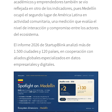
académicos y emprendedores también se vio
reflejada en otro de los indicadores, pues Medellín
ocupó el segundo lugar de América Latina en
actividad comunitaria, una medición que evalúa el
nivel de interacción y compromiso entre los actores
del ecosistema.
El informe 2026 de StartupBlink analizó más de
1.500 ciudades y 120 países, en cooperación con
aliados globales especializados en datos
empresariales y digitales.