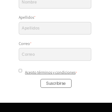
Apellidos
*
Correo
*
Acepto términos y condiciones
*