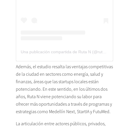
Una publicación compartida de Ruta N (@rutan_med)
Además, el estudio resalta las ventajas competitivas
de la ciudad en sectores como energía, salud y
finanzas, áreas que las startups locales están
potenciando. En este sentido, en los últimos dos
años, Ruta N viene potenciando su labor para
ofrecer más oportunidades a través de programas y
estrategias como Medellín Next, StartIA y FutuMed.
La articulación entre actores públicos, privados,