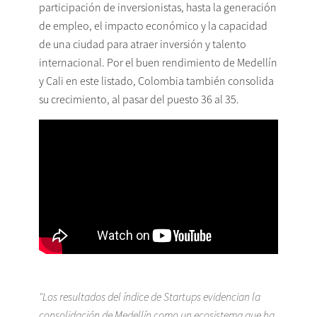
participación de inversionistas, hasta la generación
de empleo, el impacto económico y la capacidad
de una ciudad para atraer inversión y talento
internacional. Por el buen rendimiento de Medellín
y Cali en este listado, Colombia también consolida
su crecimiento, al pasar del puesto 36 al 35.
"Los resultados del índice de Startups evidencian la
consolidación de Medellín como un ecosistema que ha