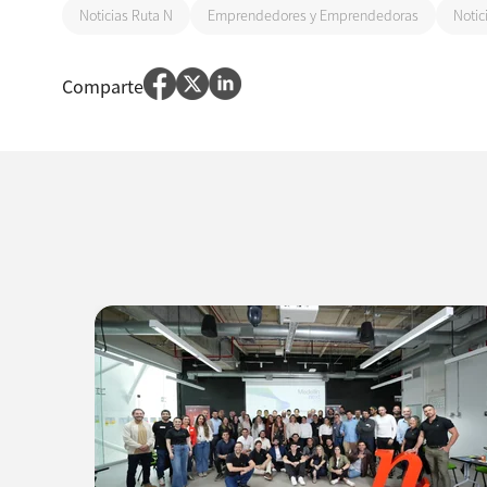
Noticias Ruta N
Emprendedores y Emprendedoras
Notic
Comparte