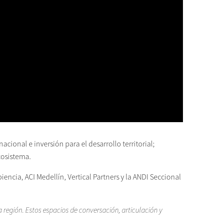
cional e inversión para el desarrollo territorial;
cosistema.
encia, ACI Medellín, Vertical Partners y la ANDI Seccional
región. Estos espacios de conversación,
articulación y