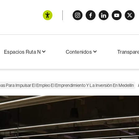
Espacios Ruta N
Contenidos
Transpar
s Para Impulsar El Empleo El Emprendimiento Y La Inversión En Medellín