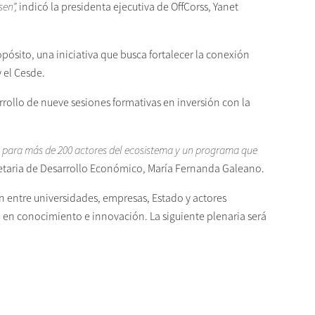
sen”,
indicó la presidenta ejecutiva de OffCorss, Yanet
pósito, una iniciativa que busca fortalecer la conexión
y el Cesde.
rollo de nueve sesiones formativas en inversión con la
ón para más de 200 actores del ecosistema y un programa que
cretaria de Desarrollo Económico, María Fernanda Galeano.
́n entre universidades, empresas, Estado y actores
o en conocimiento e innovación. La siguiente plenaria será