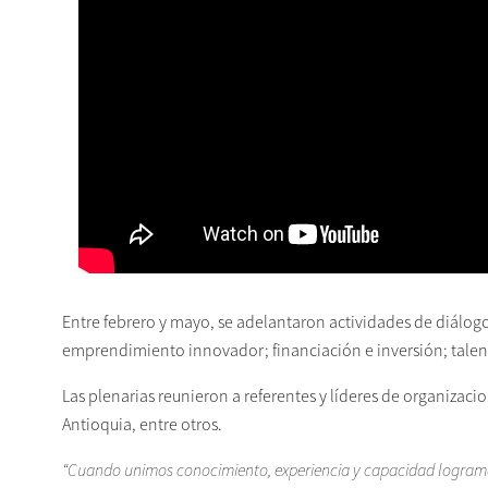
Entre febrero y mayo, se adelantaron actividades de diálogo 
emprendimiento innovador; financiación e inversión; talen
Las plenarias reunieron a referentes y líderes de organizaci
Antioquia, entre otros.
“Cuando unimos conocimiento, experiencia y capacidad logram