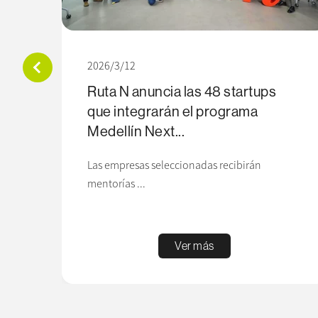
2026/3/12
Ruta N anuncia las 48 startups
que integrarán el programa
Medellín Next...
Las empresas seleccionadas recibirán
mentorías ...
Ver más