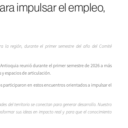
ra impulsar el empleo,
ra la región, durante el primer semestre del año del Comité
e Antioquia reunió durante el primer semestre de 2026 a más
 y espacios de articulación.
s participaron en estos encuentros orientados a impulsar el
es del territorio se conectan para generar desarrollo. Nuestro
nsformar sus ideas en impacto real y para que el conocimiento