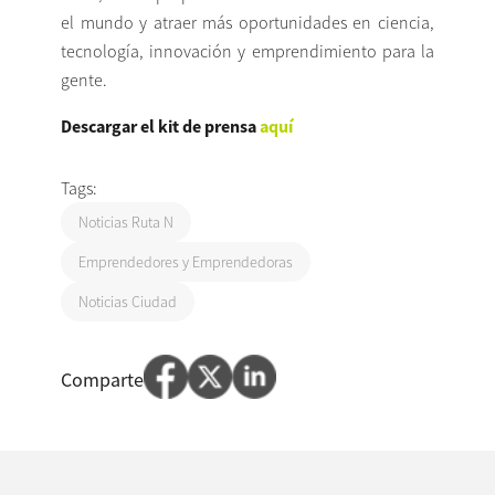
el mundo y atraer más oportunidades en ciencia,
tecnología, innovación y emprendimiento para la
gente.
Descargar el kit de prensa
a
quí
Tags:
Noticias Ruta N
Emprendedores y Emprendedoras
Noticias Ciudad
Comparte