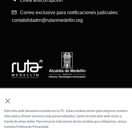
Línea anticorrupción
Correo exclusivo para notificaciones judiciales:
contabilidadrn@rutanmedellin.org
© Todos los derechos reservados, Corporación
×
Ruta N Medellín
Este sitio web almacena cookies en tu PC. Estas cookies sirven para mejorar nuestro
sitio web y ofrecer servicios más personalizados, tanto en este sitio web como a
través de otras redes. Para conocer más acerca de las cookies que utilizamos, revisa
nuestra Política de Privacidad.