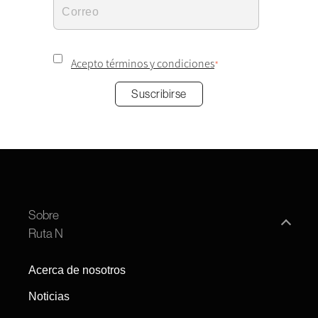
Acepto términos y condiciones
*
Sobre
Ruta N
Acerca de nosotros
Noticias